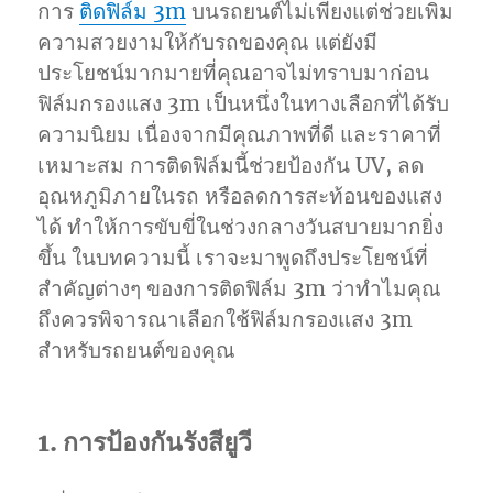
การ
ติดฟิล์ม 3m
บนรถยนต์ไม่เพียงแต่ช่วยเพิ่ม
ความสวยงามให้กับรถของคุณ แต่ยังมี
ประโยชน์มากมายที่คุณอาจไม่ทราบมาก่อน
ฟิล์มกรองแสง 3m เป็นหนึ่งในทางเลือกที่ได้รับ
ความนิยม เนื่องจากมีคุณภาพที่ดี และราคาที่
เหมาะสม การติดฟิล์มนี้ช่วยป้องกัน UV, ลด
อุณหภูมิภายในรถ หรือลดการสะท้อนของแสง
ได้ ทำให้การขับขี่ในช่วงกลางวันสบายมากยิ่ง
ขึ้น ในบทความนี้ เราจะมาพูดถึงประโยชน์ที่
สำคัญต่างๆ ของการติดฟิล์ม 3m ว่าทำไมคุณ
ถึงควรพิจารณาเลือกใช้ฟิล์มกรองแสง 3m
สำหรับรถยนต์ของคุณ
1. การป้องกันรังสียูวี