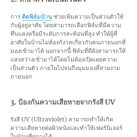
การ
ติดฟิล์มบ้าน
ช่วยเพิ่มความเป็นส่วนตัวให้
กับผู้อยู่อาศัย โดยสามารถเลือกฟิล์มที่มีความ
ทึบแสงหรือมีระดับการสะท้อนที่สูง ทำให้ผู้ที่
อาศัยในบ้านไม่ต้องกังวลเกี่ยวกับคนภายนอกที่
มองเข้ามาได้ นอกจากนี้ ฟิล์มที่ดียังสามารถให้
แสงสว่างเข้ามาได้โดยไม่ต้องเปิดเผยความ
เป็นส่วนตัว ภายในไปจนถึงมุมมองที่สวยงาม
ภายนอก
3. ป้องกันความเสียหายจากรังสี UV
รังสี UV (Ultraviolet) สามารถทำให้เกิด
ความเสียหายต่อผิวหนังและทำให้เฟอร์นิเจอร์
ในบ้านซีดจางได้