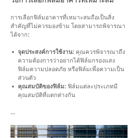
การเลือกฟิล์มอาคารที่เหมาะสมถือเป็นสิ่ง
สำคัญที่ไม่ควรมองข้าม โดยสามารถพิจารณา
ได้จาก:
จุดประสงค์การใช้งาน:
คุณควรพิจารณาถึง
ความต้องการว่าอยากได้ฟิล์มกรองแสง
ฟิล์มความปลอดภัย หรือฟิล์มเพื่อความเป็น
ส่วนตัว
คุณสมบัติของฟิล์ม:
ฟิล์มแต่ละประเภทมี
คุณสมบัติที่แตกต่างกัน
…