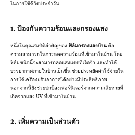
ในการใช้ชีวิตประจำวัน
1. ป้องกันความร้อนและกรองแสง
หนึ่งในคุณสมบัติสำคัญของ
ฟิล์มกรองแสงบ้าน
คือ
ความสามารถในการลดความร้อนที่เข้ามาในบ้าน โดย
ฟิล์มชนิดนี้จะสามารถลดแสงแดดที่เจิดจ้า และทำให้
บรรยากาศภายในบ้านเย็นขึ้น ช่วยประหยัดค่าใช้จ่ายใน
การใช้เครื่องปรับอากาศได้อย่างมีประสิทธิภาพ
นอกจากนี้ยังช่วยปกป้องเฟอร์นิเจอร์จากความเสียหายที่
เกิดจากแสง UV ที่เข้ามาในบ้าน
2. เพิ่มความเป็นส่วนตัว