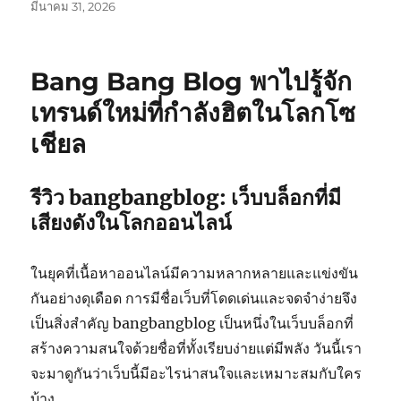
เขียน
มีนาคม 31, 2026
เมื่อ
Bang Bang Blog พาไปรู้จัก
เทรนด์ใหม่ที่กำลังฮิตในโลกโซ
เชียล
รีวิว bangbangblog: เว็บบล็อกที่มี
เสียงดังในโลกออนไลน์
ในยุคที่เนื้อหาออนไลน์มีความหลากหลายและแข่งขัน
กันอย่างดุเดือด การมีชื่อเว็บที่โดดเด่นและจดจำง่ายจึง
เป็นสิ่งสำคัญ bangbangblog เป็นหนึ่งในเว็บบล็อกที่
สร้างความสนใจด้วยชื่อที่ทั้งเรียบง่ายแต่มีพลัง วันนี้เรา
จะมาดูกันว่าเว็บนี้มีอะไรน่าสนใจและเหมาะสมกับใคร
บ้าง