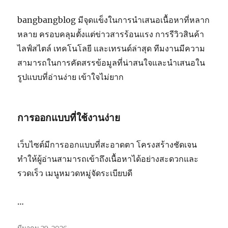
bangbangblog มีจุดแข็งในการนำเสนอเนื้อหาที่หลาก
หลาย ครอบคลุมตั้งแต่ข่าวสารร้อนแรง การรีวิวสินค้า
ไลฟ์สไตล์ เทคโนโลยี และเทรนด์ล่าสุด ทีมงานมีความ
สามารถในการคัดสรรข้อมูลที่น่าสนใจและนำเสนอใน
รูปแบบที่อ่านง่าย เข้าใจไม่ยาก
การออกแบบที่ใช้งานง่าย
เว็บไซต์มีการออกแบบที่สะอาดตา โครงสร้างชัดเจน
ทำให้ผู้อ่านสามารถเข้าถึงเนื้อหาได้อย่างสะดวกและ
รวดเร็ว เมนูหมวดหมู่จัดระเบียบดี
…
เขียน
มีนาคม 29, 2026