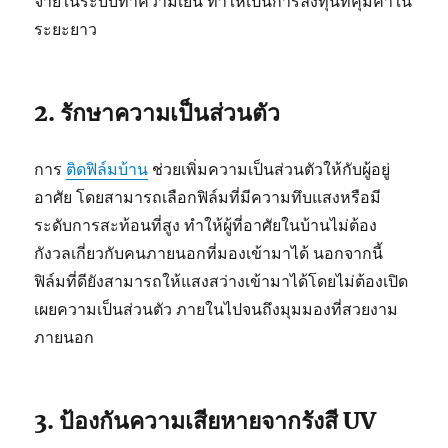
จ่ายในระบบทำความเย็น ทำให้เป็นการลงทุนที่คุ้มค่าใน
ระยะยาว
2. รักษาความเป็นส่วนตัว
การ
ติดฟิล์มบ้าน
ช่วยเพิ่มความเป็นส่วนตัวให้กับผู้อยู่
อาศัย โดยสามารถเลือกฟิล์มที่มีความทึบแสงหรือมี
ระดับการสะท้อนที่สูง ทำให้ผู้ที่อาศัยในบ้านไม่ต้อง
กังวลเกี่ยวกับคนภายนอกที่มองเข้ามาได้ นอกจากนี้
ฟิล์มที่ดียังสามารถให้แสงสว่างเข้ามาได้โดยไม่ต้องเปิด
เผยความเป็นส่วนตัว ภายในไปจนถึงมุมมองที่สวยงาม
ภายนอก
3. ป้องกันความเสียหายจากรังสี UV