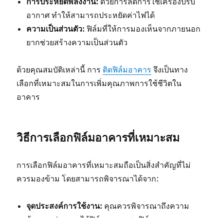
การประหยัดพลังงาน:
ด้วยการลดการใช้เครื่องปรับ
อากาศ ทำให้สามารถประหยัดค่าไฟได้
ความเป็นส่วนตัว:
ฟิล์มที่ให้การมองเห็นจากภายนอก
ยากช่วยสร้างความเป็นส่วนตัว
ด้วยคุณสมบัติเหล่านี้ การ
ติดฟิล์มอาคาร
จึงเป็นทาง
เลือกที่เหมาะสมในการเพิ่มคุณภาพการใช้ชีวิตใน
อาคาร
วิธีการเลือกฟิล์มอาคารที่เหมาะสม
การเลือกฟิล์มอาคารที่เหมาะสมถือเป็นสิ่งสำคัญที่ไม่
ควรมองข้าม โดยสามารถพิจารณาได้จาก:
จุดประสงค์การใช้งาน:
คุณควรพิจารณาถึงความ