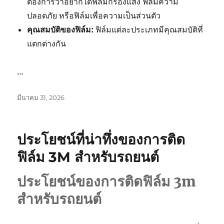
ต้องการว่าอยากได้ฟิล์มกรองแสง ฟิล์มความ
ปลอดภัย หรือฟิล์มเพื่อความเป็นส่วนตัว
คุณสมบัติของฟิล์ม:
ฟิล์มแต่ละประเภทมีคุณสมบัติที่
แตกต่างกัน
…
เขียน
มีนาคม 31, 2026
เมื่อ
ประโยชน์ที่น่าทึ่งของการติด
ฟิล์ม 3M สำหรับรถยนต์
ประโยชน์ของการติดฟิล์ม 3m
สำหรับรถยนต์