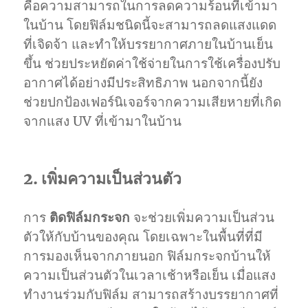
คือความสามารถในการลดความร้อนที่เข้ามา
ในบ้าน โดยฟิล์มชนิดนี้จะสามารถลดแสงแดด
ที่เจิดจ้า และทำให้บรรยากาศภายในบ้านเย็น
ขึ้น ช่วยประหยัดค่าใช้จ่ายในการใช้เครื่องปรับ
อากาศได้อย่างมีประสิทธิภาพ นอกจากนี้ยัง
ช่วยปกป้องเฟอร์นิเจอร์จากความเสียหายที่เกิด
จากแสง UV ที่เข้ามาในบ้าน
2. เพิ่มความเป็นส่วนตัว
การ
ติดฟิล์มกระจก
จะช่วยเพิ่มความเป็นส่วน
ตัวให้กับบ้านของคุณ โดยเฉพาะในพื้นที่ที่มี
การมองเห็นจากภายนอก ฟิล์มกระจกบ้านให้
ความเป็นส่วนตัวในเวลาเช้าหรือเย็น เมื่อแสง
ทำงานร่วมกับฟิล์ม สามารถสร้างบรรยากาศที่