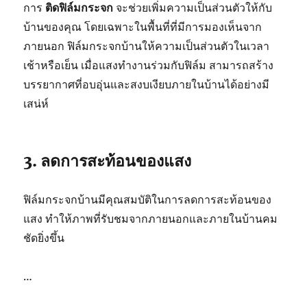
การ
ติดฟิล์มกระจก
จะช่วยเพิ่มความเป็นส่วนตัวให้กับ
บ้านของคุณ โดยเฉพาะในพื้นที่ที่มีการมองเห็นจาก
ภายนอก ฟิล์มกระจกบ้านให้ความเป็นส่วนตัวในเวลา
เช้าหรือเย็น เมื่อแสงทำงานร่วมกับฟิล์ม สามารถสร้าง
บรรยากาศที่อบอุ่นและสงบเงียบภายในบ้านได้อย่างมี
เสน่ห์
3. ลดการสะท้อนของแสง
ฟิล์มกระจกบ้านมีคุณสมบัติในการลดการสะท้อนของ
แสง ทำให้ภาพที่รับชมจากภายนอกและภายในบ้านคม
ชัดยิ่งขึ้น
…