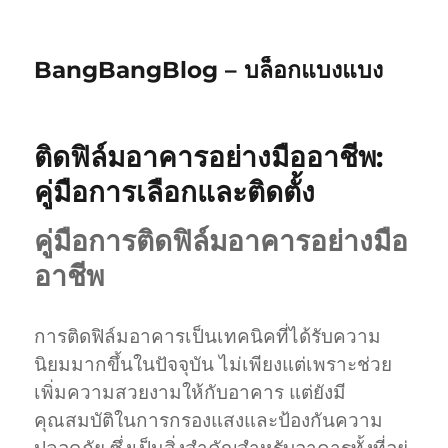
BangBangBlog – บล็อกแบงแบง
ติดฟิล์มอาคารอย่างมืออาชีพ:
คู่มือการเลือกและติดตั้ง
คู่มือการติดฟิล์มอาคารอย่างมือ
อาชีพ
การติดฟิล์มอาคารเป็นเทคนิคที่ได้รับความ
นิยมมากขึ้นในปัจจุบัน ไม่เพียงแต่เพราะช่วย
เพิ่มความสวยงามให้กับอาคาร แต่ยังมี
คุณสมบัติในการกรองแสงและป้องกันความ