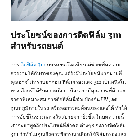
ประโยชน์ของการติดฟิล์ม 3m
สำหรับรถยนต์
การ
ติดฟิล์ม 3m
บนรถยนต์ไม่เพียงแต่ช่วยเพิ่มความ
สวยงามให้กับรถของคุณ แต่ยังมีประโยชน์มากมายที่
คุณอาจไม่ทราบมาก่อน ฟิล์มกรองแสง 3m เป็นหนึ่งใน
ทางเลือกที่ได้รับความนิยม เนื่องจากมีคุณภาพที่ดี และ
ราคาที่เหมาะสม การติดฟิล์มนี้ช่วยป้องกัน UV, ลด
อุณหภูมิภายในรถ หรือลดการสะท้อนของแสงได้ ทำให้
การขับขี่ในช่วงกลางวันสบายมากยิ่งขึ้น ในบทความนี้
เราจะมาพูดถึงประโยชน์ที่สำคัญต่างๆ ของการติดฟิล์ม
3m ว่าทำไมคุณถึงควรพิจารณาเลือกใช้ฟิล์มกรองแสง